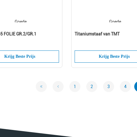
5 FOLIE GR.2/GR.1
Titaniumstaaf van TMT
Krijg Beste Prijs
Krijg Beste Prijs
1
2
3
4