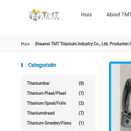
Huis
About TM
Huis
Shaanxi TMT Titanium Industry Co., Ltd. Producten 
Categorieën
Titaniumbar
(9)
Titanium Plaat/plaat
(7)
Titanium Spoel/folie
(2)
Titaniumdraad
(7)
Titanium Smeden/flens
(1)