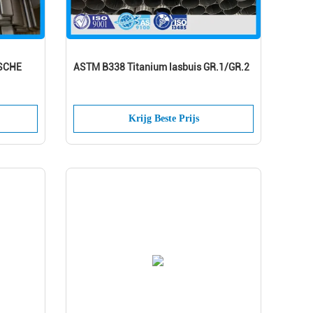
SCHE
ASTM B338 Titanium lasbuis GR.1/GR.2
Krijg Beste Prijs