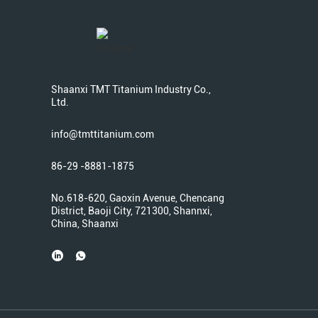
Shaanxi TMT Titanium Industry Co.,
Ltd.
info@tmttitanium.com
86-29 -8881-1875
No.618-620, Gaoxin Avenue, Chencang
District, Baoji City, 721300, Shannxi,
China, Shaanxi