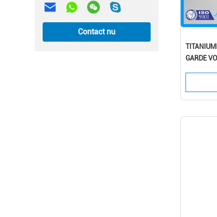
Contact nu
TITANIU
GARDE VO