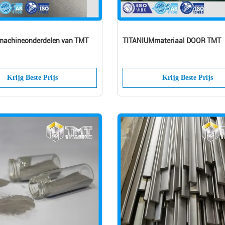
machineonderdelen van TMT
TITANIUMmateriaal DOOR TMT
Krijg Beste Prijs
Krijg Beste Prijs