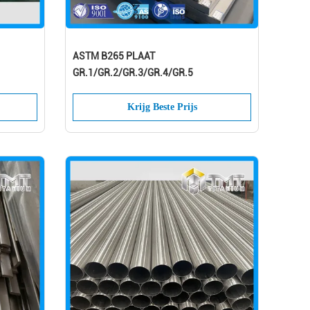
ASTM B265 PLAAT
GR.1/GR.2/GR.3/GR.4/GR.5
Krijg Beste Prijs