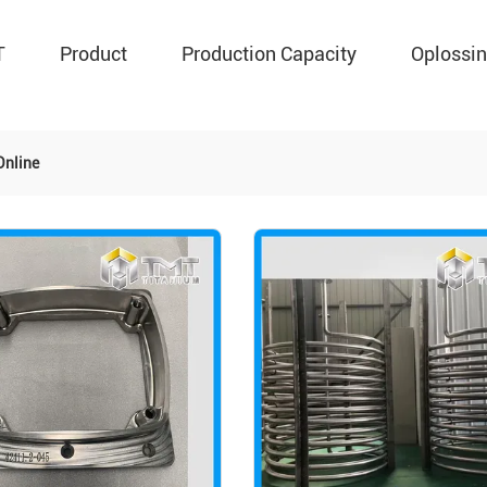
T
Product
Production Capacity
Oplossi
Online