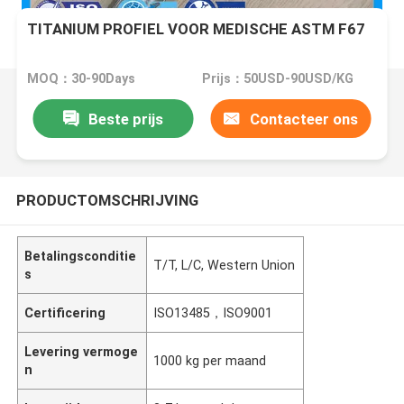
TITANIUM PROFIEL VOOR MEDISCHE ASTM F67
MOQ：30-90Days
Prijs：50USD-90USD/KG
Beste prijs
Contacteer ons
PRODUCTOMSCHRIJVING
Betalingsconditie
T/T, L/C, Western Union
s
Certificering
ISO13485，ISO9001
Levering vermoge
1000 kg per maand
n