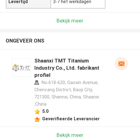
Levertijd
3-7 het werkdagen
Bekijk meer
ONGEVEER ONS
Shaanxi TMT Titanium
Industry Co., Ltd. fabrikant
profiel
No.618-620, Gaoxin Avenue,
Chencang District, Baoji City,
721300, Shannxi, China, Shaanxi
,China
5.0
Geverifieerde Leverancier
Bekijk meer