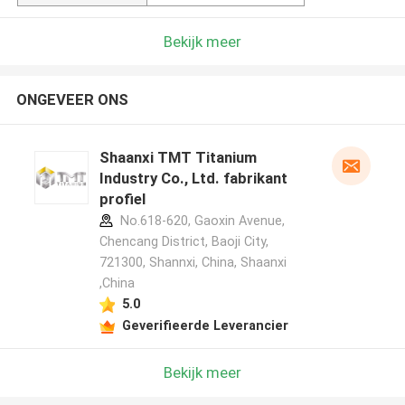
Bekijk meer
ONGEVEER ONS
Shaanxi TMT Titanium
Industry Co., Ltd. fabrikant
profiel
No.618-620, Gaoxin Avenue,
Chencang District, Baoji City,
721300, Shannxi, China, Shaanxi
,China
5.0
Geverifieerde Leverancier
Bekijk meer