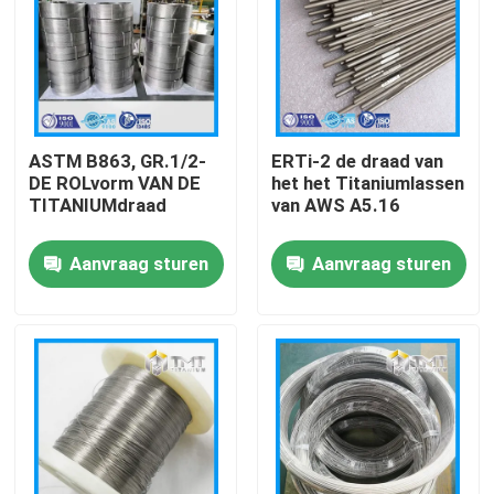
ASTM B863, GR.1/2-
ERTi-2 de draad van
DE ROLvorm VAN DE
het het Titaniumlassen
TITANIUMdraad
van AWS A5.16
Aanvraag sturen
Aanvraag sturen
Thuis
Producten
Videos