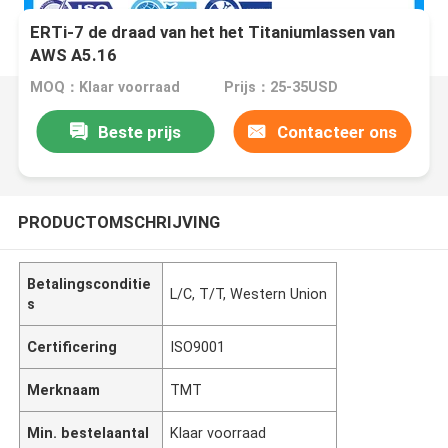
ERTi-7 de draad van het het Titaniumlassen van
AWS A5.16
MOQ：Klaar voorraad
Prijs：25-35USD
Beste prijs
Contacteer ons
PRODUCTOMSCHRIJVING
Betalingsconditie
L/C, T/T, Western Union
s
Certificering
ISO9001
Merknaam
TMT
Min. bestelaantal
Klaar voorraad