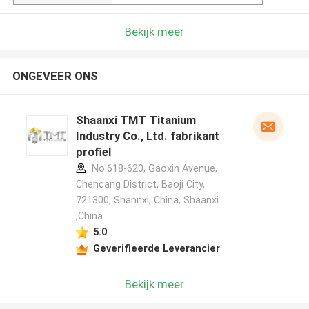
Bekijk meer
ONGEVEER ONS
Shaanxi TMT Titanium
Industry Co., Ltd. fabrikant
profiel
No.618-620, Gaoxin Avenue,
Chencang District, Baoji City,
721300, Shannxi, China, Shaanxi
,China
5.0
Geverifieerde Leverancier
Bekijk meer