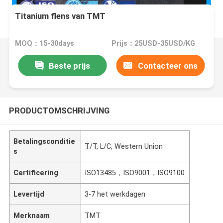
Titanium flens van TMT
MOQ：15-30days
Prijs：25USD-35USD/KG
Beste prijs
Contacteer ons
PRODUCTOMSCHRIJVING
Betalingsconditie
T/T, L/C, Western Union
s
Certificering
ISO13485，ISO9001，ISO9100
Levertijd
3-7 het werkdagen
Merknaam
TMT